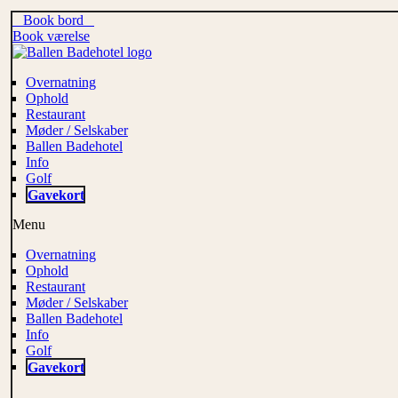
Book bord
Book værelse
Overnatning
Ophold
Restaurant
Møder / Selskaber
Ballen Badehotel
Info
Golf
Gavekort
Menu
Overnatning
Ophold
Restaurant
Møder / Selskaber
Ballen Badehotel
Info
Golf
Gavekort