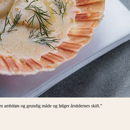
en ambitiøs og grundig måde og følger årstidernes skift.”