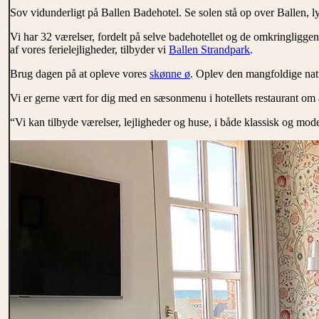
Sov vidunderligt på Ballen Badehotel. Se solen stå op over Ballen, 
Vi har 32 værelser, fordelt på selve badehotellet og de omkringliggend
af vores ferielejligheder, tilbyder vi
Ballen Strandpark
.
Brug dagen på at opleve vores
skønne ø
. Oplev den mangfoldige natu
Vi er gerne vært for dig med en sæsonmenu i hotellets restaurant om af
“Vi kan tilbyde værelser, lejligheder og huse, i både klassisk og mod