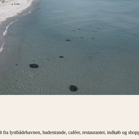
t fra lystbådehavnen, badestrande, caféer, restauranter, indkøb og shop