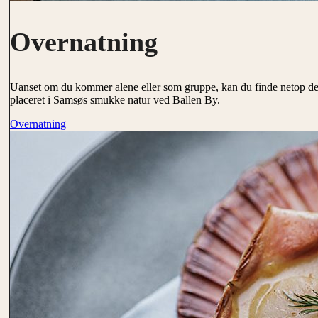
Overnatning
Uanset om du kommer alene eller som gruppe, kan du finde netop den o
placeret i Samsøs smukke natur ved Ballen By.
Overnatning