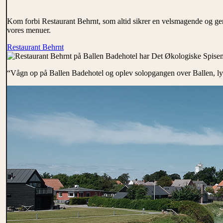
Kom forbi Restaurant Behrnt, som altid sikrer en velsmagende og genn
vores menuer.
Restaurant Behrnt
“Vågn op på Ballen Badehotel og oplev solopgangen over Ballen, l