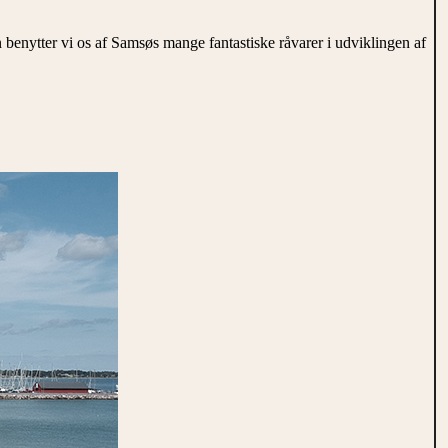
 benytter vi os af Samsøs mange fantastiske råvarer i udviklingen af