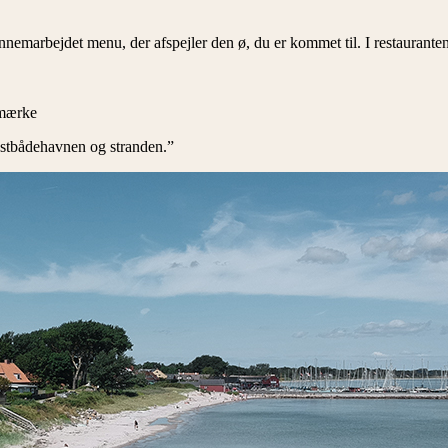
emarbejdet menu, der afspejler den ø, du er kommet til. I restauranten
ystbådehavnen og stranden.”