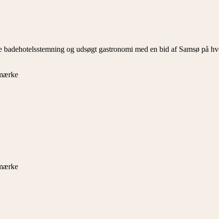
 badehotelsstemning og udsøgt gastronomi med en bid af Samsø på hve