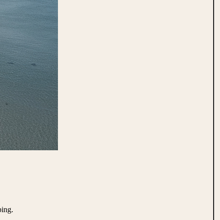
ping.