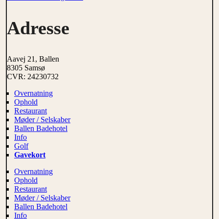
Adresse
Aavej 21, Ballen
8305 Samsø
CVR: 24230732
Overnatning
Ophold
Restaurant
Møder / Selskaber
Ballen Badehotel
Info
Golf
Gavekort
Overnatning
Ophold
Restaurant
Møder / Selskaber
Ballen Badehotel
Info