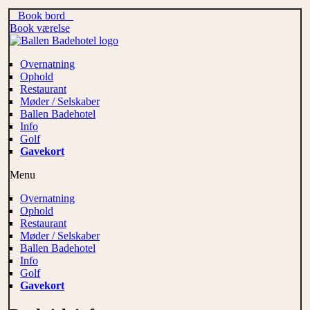
Book bord
Book værelse
Overnatning
Ophold
Restaurant
Møder / Selskaber
Ballen Badehotel
Info
Golf
Gavekort
Menu
Overnatning
Ophold
Restaurant
Møder / Selskaber
Ballen Badehotel
Info
Golf
Gavekort