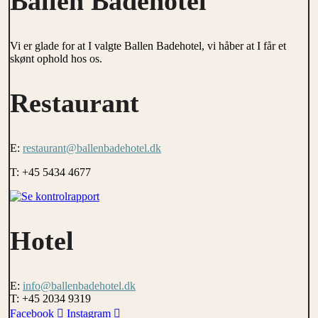
Ballen Badehotel
Vi er glade for at I valgte Ballen Badehotel, vi håber at I får et
skønt ophold hos os.
Restaurant
E:
restaurant@ballenbadehotel.dk
T: +45 5434 4677
Hotel
E:
info@ballenbadehotel.dk
T: +45 2034 9319
Facebook
Instagram